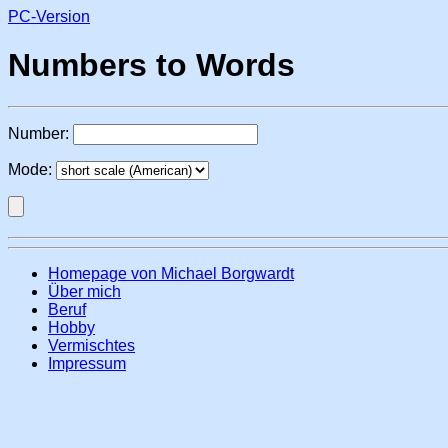
PC-Version
Numbers to Words
Number:
Mode:
Homepage von Michael Borgwardt
Über mich
Beruf
Hobby
Vermischtes
Impressum